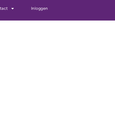
tact
Inloggen