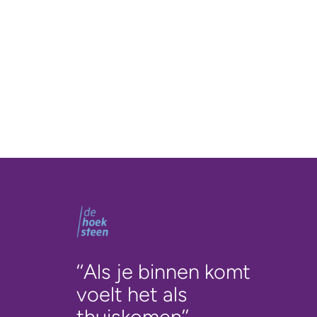
‘‘Als je binnen komt
voelt het als
thuiskomen’’