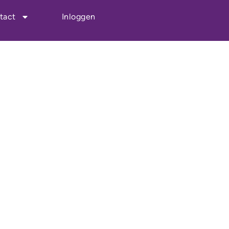
tact
Inloggen