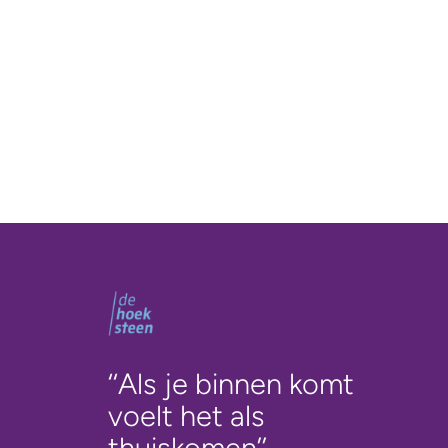
‘‘Als je binnen komt
voelt het als
thuiskomen’’