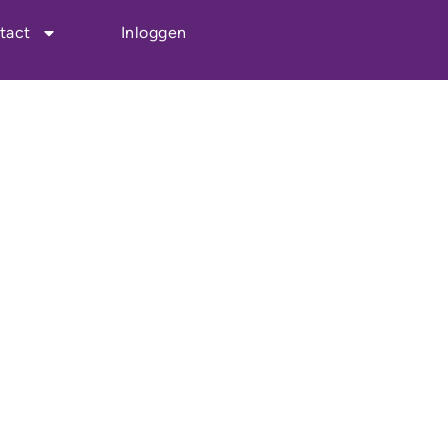
tact
Inloggen