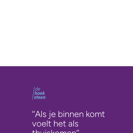
‘‘Als je binnen komt
voelt het als
thuiskomen’’