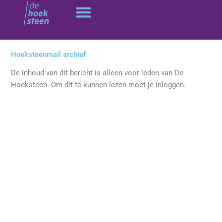
Ga
naar
de
inhoud
Hoeksteenmail archief
De inhoud van dit bericht is alleen voor leden van De
Hoeksteen. Om dit te kunnen lezen moet je inloggen.