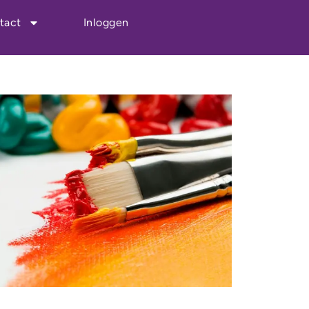
tact
Inloggen
Outlook Live