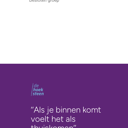
Besloten groep
‘‘Als je binnen komt
voelt het als
thuiskomen’’