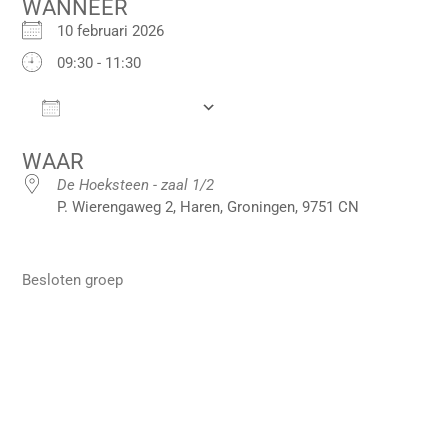
WANNEER
10 februari 2026
09:30 - 11:30
Add To Calendar
Download ICS
Google Calendar
iCalendar
Office 36
WAAR
De Hoeksteen - zaal 1/2
P. Wierengaweg 2, Haren, Groningen, 9751 CN
Besloten groep