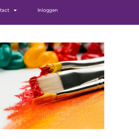
tact
Inloggen
Outlook Live