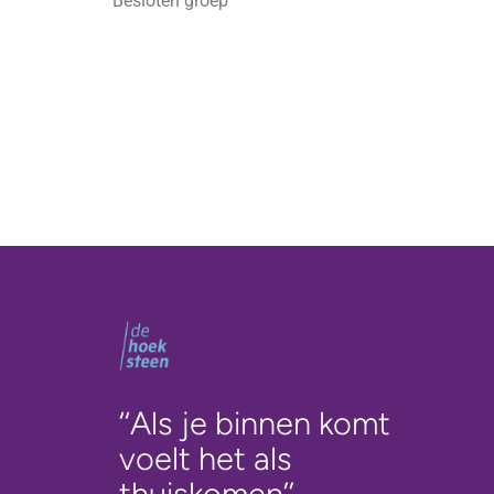
Besloten groep
‘‘Als je binnen komt
voelt het als
thuiskomen’’