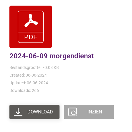
2024-06-09 morgendienst
Bestandsgrootte: 70.08 KB
Created: 06-06-2024
Updated: 06-06-2024
Downloads: 266
DOWNLOAD
INZIEN