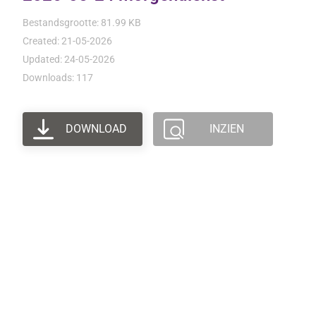
Bestandsgrootte: 81.99 KB
Created: 21-05-2026
Updated: 24-05-2026
Downloads: 117
DOWNLOAD
INZIEN