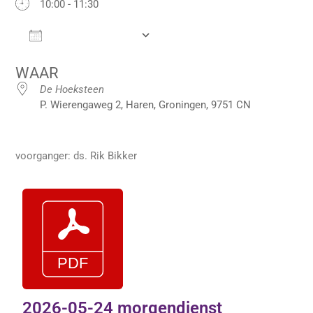
10:00 - 11:30
Add To Calendar
Download ICS
Google Calendar
iCalendar
Office 36
WAAR
De Hoeksteen
P. Wierengaweg 2, Haren, Groningen, 9751 CN
voorganger: ds. Rik Bikker
2026-05-24 morgendienst