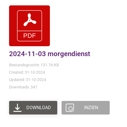
2024-11-03 morgendienst
Bestandsgrootte: 131.76 KB
Created: 31-10-2024
Updated: 31-10-2024
Downloads: 347
DOWNLOAD
INZIEN