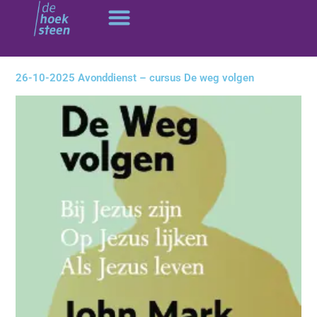
Ga
naar
de
inhoud
26-10-2025 Avonddienst – cursus De weg volgen