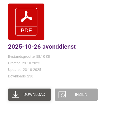
2025-10-26 avonddienst
Bestandsgrootte: 58.10 KB
Created: 23-10-2025
Updated: 23-10-2025
Downloads: 230
DOWNLOAD
INZIEN