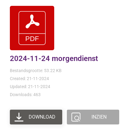
2024-11-24 morgendienst
Bestandsgrootte: 53.22 KB
Created: 21-11-2024
Updated: 21-11-2024
Downloads: 463
DOWNLOAD
INZIEN