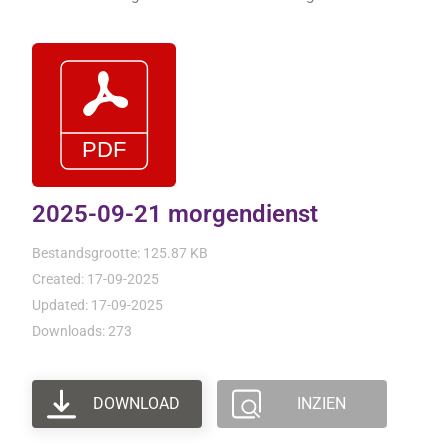
2025-09-21 morgendienst
Bestandsgrootte: 125.87 KB
Created: 17-09-2025
Updated: 17-09-2025
Downloads: 273
DOWNLOAD
INZIEN