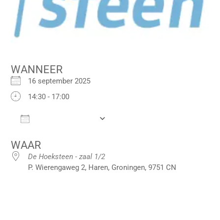
WANNEER
16 september 2025
14:30 - 17:00
Add To Calendar
Download ICS
Google Calendar
iCalendar
Office 36
WAAR
De Hoeksteen - zaal 1/2
P. Wierengaweg 2, Haren, Groningen, 9751 CN