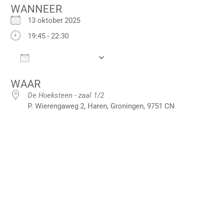
WANNEER
13 oktober 2025
19:45 - 22:30
Add To Calendar
Download ICS
Google Calendar
iCalendar
Office 36
WAAR
De Hoeksteen - zaal 1/2
P. Wierengaweg 2, Haren, Groningen, 9751 CN