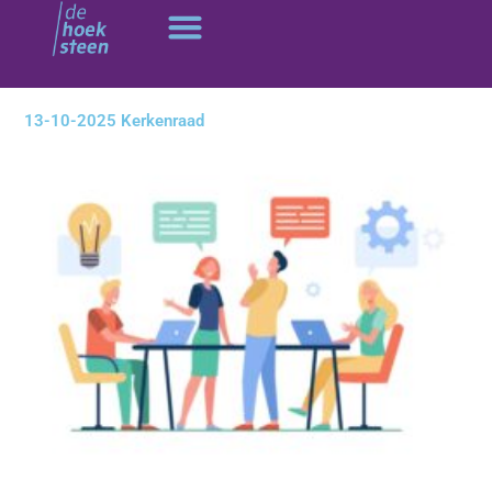
Ga
naar
de
inhoud
13-10-2025 Kerkenraad