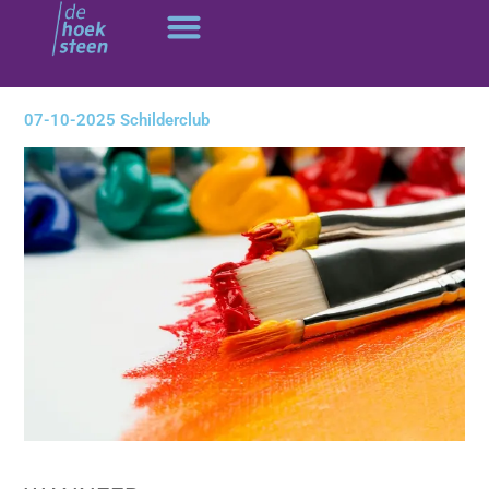
Ga
naar
de
inhoud
07-10-2025 Schilderclub