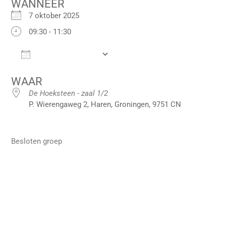
WANNEER
7 oktober 2025
09:30 - 11:30
Add To Calendar
Download ICS
Google Calendar
iCalendar
Office 36
WAAR
De Hoeksteen - zaal 1/2
P. Wierengaweg 2, Haren, Groningen, 9751 CN
Besloten groep